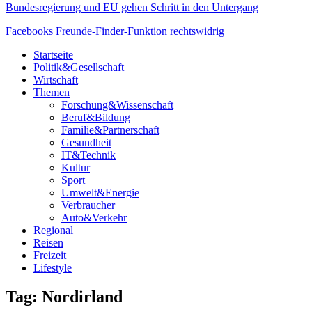
Bundesregierung und EU gehen Schritt in den Untergang
Facebooks Freunde-Finder-Funktion rechtswidrig
Startseite
Politik&Gesellschaft
Wirtschaft
Themen
Forschung&Wissenschaft
Beruf&Bildung
Familie&Partnerschaft
Gesundheit
IT&Technik
Kultur
Sport
Umwelt&Energie
Verbraucher
Auto&Verkehr
Regional
Reisen
Freizeit
Lifestyle
Tag: Nordirland